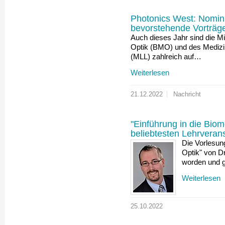
Photonics West: Nomin
bevorstehende Vorträge
Auch dieses Jahr sind die Mit
Optik (BMO) und des Mediz
(MLL) zahlreich auf…
Weiterlesen
21.12.2022
Nachricht
"Einführung in die Biom
beliebtesten Lehrvera
Die Vorlesun
Optik" von Dr.
worden und 
Weiterlesen
25.10.2022