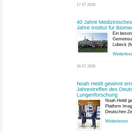
17.07.2026
40 Jahre Medizinische
Jahre Institut für Biome
Ein besond
Gemeinsa
Lübeck (M
Weiterles
16.07.2026
Noah Heldt gewinnt er
Jahrestreffen des Deut
Lungenforschung
Noah Heldt g
Platform Imag
Deutschen Ze
Weiterlesen