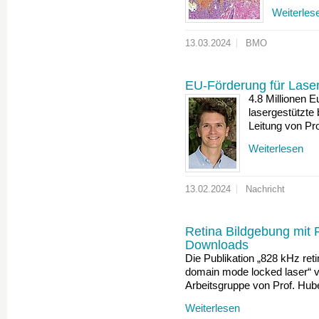
Weiterles
13.03.2024
BMO
EU-Förderung für Laser
4.8 Millionen 
lasergestützte 
Leitung von Pr
Weiterlesen
13.02.2024
Nachricht
Retina Bildgebung mit
Downloads
Die Publikation „828 kHz ret
domain mode locked laser“ v
Arbeitsgruppe von Prof. Hu
Weiterlesen