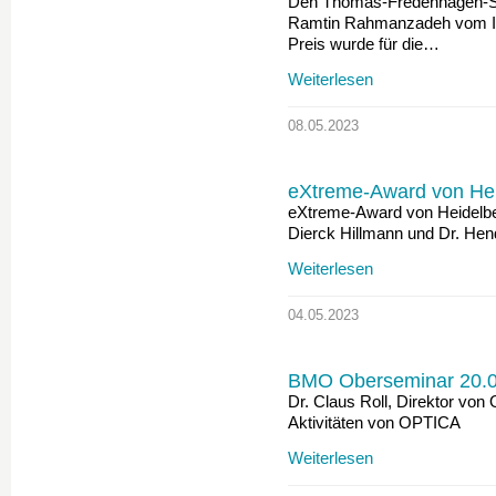
Den Thomas-Fredenhagen-Sond
Ramtin Rahmanzadeh vom Inst
Preis wurde für die…
Weiterlesen
08.05.2023
eXtreme-Award von Hei
eXtreme-Award von Heidelbe
Dierck Hillmann und Dr. Hen
Weiterlesen
04.05.2023
BMO Oberseminar 20.0
Dr. Claus Roll, Direktor von
Aktivitäten von OPTICA
Weiterlesen