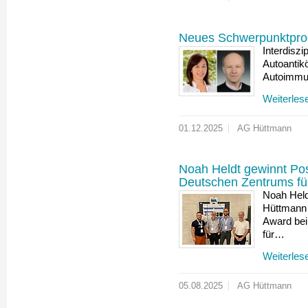
Neues Schwerpunktpro
Interdisz
Autoantik
Autoimmu
Weiterles
01.12.2025
AG Hüttmann
Noah Heldt gewinnt Pos
Deutschen Zentrums fü
Noah Held
Hüttmann 
Award bei
für…
Weiterles
05.08.2025
AG Hüttmann