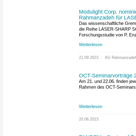
Modulight Corp. nomini
Rahmanzadeh für L
Das wissenschaftliche Gremi
die Reihe LASER-SHARP S
Forschungsstudie von P. En
Weiterlesen
21.09.2023
AG Rahmanzade
OCT-Seminarvorträge 2
Am 21. und 22.06. finden je
Rahmen des OCT-Seminars i
Weiterlesen
20.06.2023