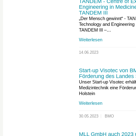
TANDEM - Centre of Ex
Engineering in Medicin
TANDEM III
„Der Mensch gewinnt“ - TAN
Technology and Engineering 
TANDEM III –…
Weiterlesen
14.06.2023
Start-up Visotec von 
Förderung des Landes 
Unser Start-up Visotec erhäl
Medizintechnik eine Förderu
Holstein
Weiterlesen
30.05.2023
BMO
MLL GmbH auch 2023 un