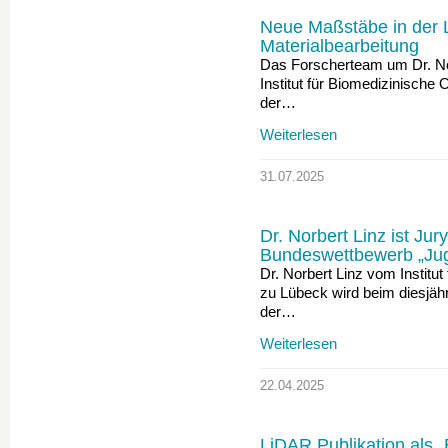
Neue Maßstäbe in der 
Materialbearbeitung
Das Forscherteam um Dr. Nor
Institut für Biomedizinische 
der…
Weiterlesen
31.07.2025
Dr. Norbert Linz ist Jur
Bundeswettbewerb „Jug
Dr. Norbert Linz vom Institut
zu Lübeck wird beim diesjähr
der…
Weiterlesen
22.04.2025
LiDAR Publikation als „