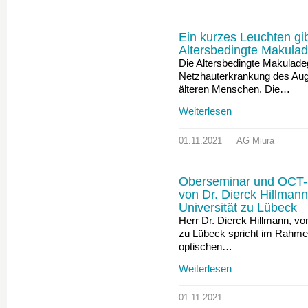
Ein kurzes Leuchten gib
Altersbedingte Makula
Die Altersbedingte Makulade
Netzhauterkrankung des Auge
älteren Menschen. Die…
Weiterlesen
01.11.2021
AG Miura
Oberseminar und OCT-S
von Dr. Dierck Hillma
Universität zu Lübeck
Herr Dr. Dierck Hillmann, v
zu Lübeck spricht im Rahmen
optischen…
Weiterlesen
01.11.2021