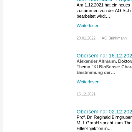
Am 1.12.2021 hat ein neues
zusammen von der AG Schul
bearbeitet wird:…
Weiterlesen
20.01.2022
AG Brinkmann
Oberseminar 16.12.20
Alexander Altmann
, Dokto
Thema
"KI BioSense: Char
Bestimmung der…
Weiterlesen
15.12.2021
Oberseminar 02.12.202
Prof. Dr. Reginald Birngrube
MLL GmbH spricht zum Thema
Filler-Injektion in…