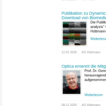
Publikation zu Dynamic
Download von Biomedic
Die Publi
analysis"
Hüttmann 
Weiterles
12.01.2026
AG Hüttmann
Optica ernennt die Mitg
Prof. Dr. Ger
herausragende
aufgenommen
Weiterlesen
09.12.2025
AG Hüttmann