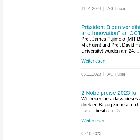
11.01.2024
AG Huber
Präsident Biden verleih
and Innovation“ an OCT
Prof. James Fujimoto (MIT B
Michigan) und Prof. David 
University) wurden am 24.…
Weiterlesen
03.11.2023
AG Huber
2 Nobelpreise 2023 für
Wir freuen uns, dass dieses 
direkten Bezug zu unseren L
Laser" besitzen. Der
…
Weiterlesen
09.10.2023