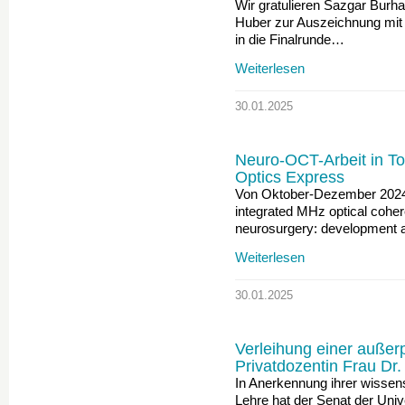
Wir gratulieren Sazgar Burha
Huber zur Auszeichnung mit
in die Finalrunde…
Weiterlesen
30.01.2025
Neuro-OCT-Arbeit in T
Optics Express
Von Oktober-Dezember 2024 
integrated MHz optical cohe
neurosurgery: development
Weiterlesen
30.01.2025
Verleihung einer außer
Privatdozentin Frau Dr.
In Anerkennung ihrer wissen
Lehre hat der Senat der Univ