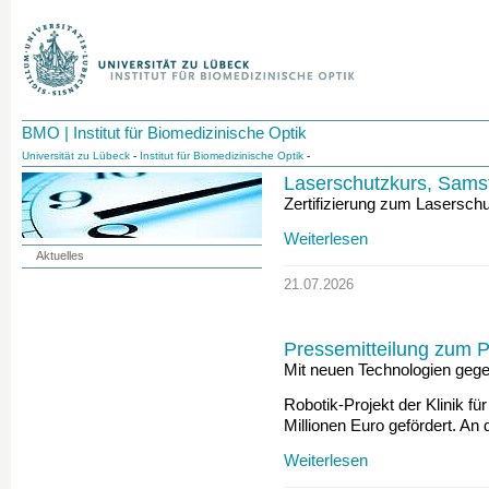
BMO | Institut für Biomedizinische Optik
Universität zu Lübeck
-
Institut für Biomedizinische Optik
-
Laserschutzkurs, Sams
Zertifizierung zum Lasersch
Weiterlesen
Aktuelles
21.07.2026
Pressemitteilung zum 
Mit neuen Technologien geg
Robotik-Projekt der Klinik f
Millionen Euro gefördert. A
Weiterlesen