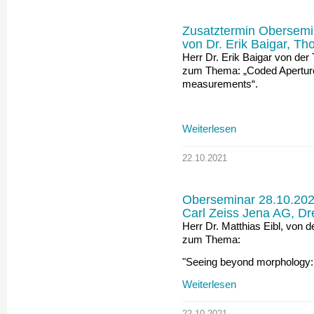
Zusatztermin Obersemin
von Dr. Erik Baigar, T
Herr Dr. Erik Baigar von der
zum Thema: „Coded Apertur
measurements“.
Weiterlesen
22.10.2021
Oberseminar 28.10.2021
Carl Zeiss Jena AG, D
Herr Dr. Matthias Eibl, von d
zum Thema:
"Seeing beyond morphology: V
Weiterlesen
22.10.2021