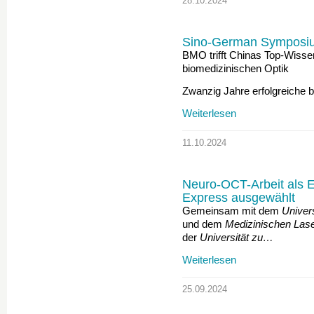
28.10.2024
Sino-German Symposiu
BMO trifft Chinas Top-Wisse
biomedizinischen Optik
Zwanzig Jahre erfolgreiche b
Weiterlesen
11.10.2024
Neuro-OCT-Arbeit als Ed
Express ausgewählt
Gemeinsam mit dem
Univer
und dem
Medizinischen Las
der
Universität zu…
Weiterlesen
25.09.2024