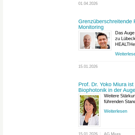
01.04.2026
Grenzüberschreitende 
Monitoring
Das Auge 
zu Lübeck 
HEALTHe
Weiterles
15.01.2026
Prof. Dr. Yoko Miura ist
Biophotonik in der Aug
Weitere Stärkun
führenden Stand
Weiterlesen
15.01.2026
AG Miura