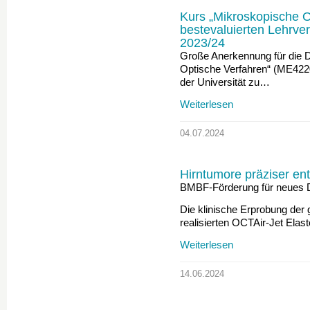
Kurs „Mikroskopische O
bestevaluierten Lehrve
2023/24
Große Anerkennung für die 
Optische Verfahren“ (ME422
der Universität zu…
Weiterlesen
04.07.2024
Hirntumore präziser en
BMBF-Förderung für neues D
Die klinische Erprobung d
realisierten OCTAir-Jet Elas
Weiterlesen
14.06.2024