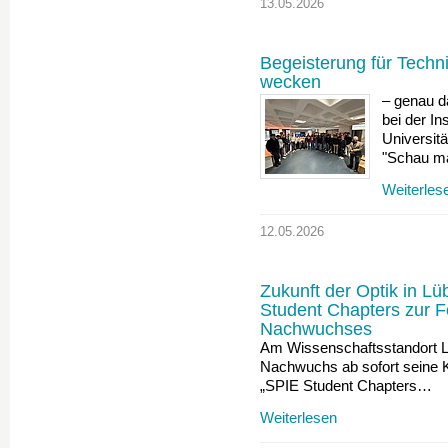
13.05.2026
Begeisterung für Techn
wecken
– genau d
bei der I
Universit
"Schau ma
Weiterles
12.05.2026
Zukunft der Optik in 
Student Chapters zur F
Nachwuchses
Am Wissenschaftsstandort L
Nachwuchs ab sofort seine Kr
„SPIE Student Chapters…
Weiterlesen