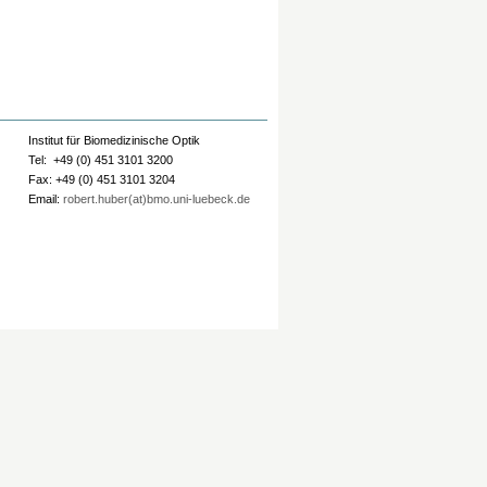
Institut für Biomedizinische Optik
Tel: +49 (0) 451 3101 3200
Fax: +49 (0) 451 3101 3204
Email:
robert.huber(at)bmo.uni-luebeck.de