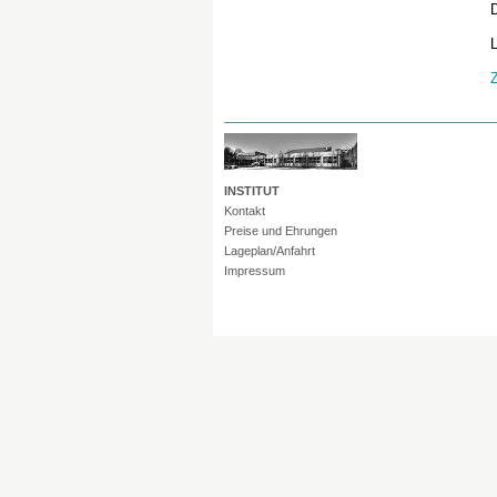
D
L
INSTITUT
Kontakt
Preise und Ehrungen
Lageplan/Anfahrt
Impressum