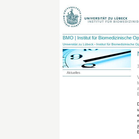
BMO | Institut für Biomedizinische Op
Universität zu Lübeck
-
Institut für Biomedizinische Op
Aktuelles
n
E