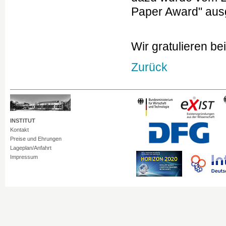
Paper Award" aus
Wir gratulieren be
Zurück
INSTITUT
Kontakt
Preise und Ehrungen
Lageplan/Anfahrt
Impressum