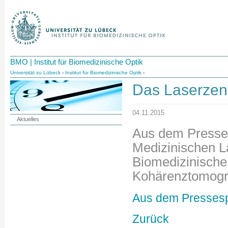
BMO | Institut für Biomedizinische Optik
Universität zu Lübeck
-
Institut für Biomedizinische Optik
-
Das Laserzent
04.11.2015
Aktuelles
Aus dem Presses
Medizinischen La
Biomedizinische 
Kohärenztomogr
Aus dem Pressesp
Zurück