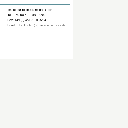
Institut für Biomedizinische Optik
Tel: +49 (0) 451 3101 3200
Fax: +49 (0) 451 3101 3204
Email:
robert.huber(at)bmo.uni-luebeck.de