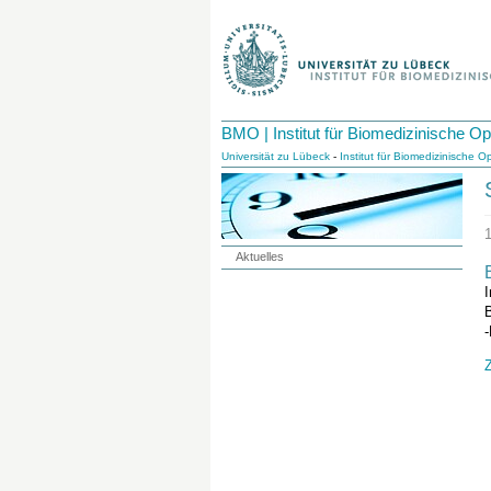
BMO | Institut für Biomedizinische Op
Universität zu Lübeck
-
Institut für Biomedizinische Op
Aktuelles
I
-