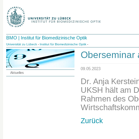
BMO | Institut für Biomedizinische Optik
Universität zu Lübeck
-
Institut für Biomedizinische Optik
-
Oberseminar 
09.05.2023
Aktuelles
Dr. Anja Kerstei
UKSH hält am Do
Rahmen des Obe
Wirtschaftskomm
Zurück