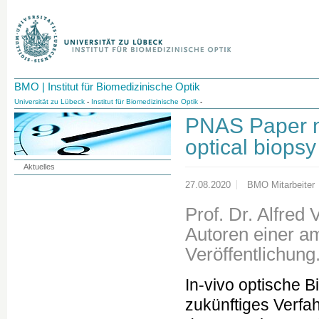
BMO | Institut für Biomedizinische Optik
Universität zu Lübeck
-
Institut für Biomedizinische Optik
-
PNAS Paper mi
optical biopsy
Aktuelles
27.08.2020
BMO Mitarbeiter
Prof. Dr. Alfred
Autoren einer a
Veröffentlichung
In-vivo optische 
zukünftiges Verfa