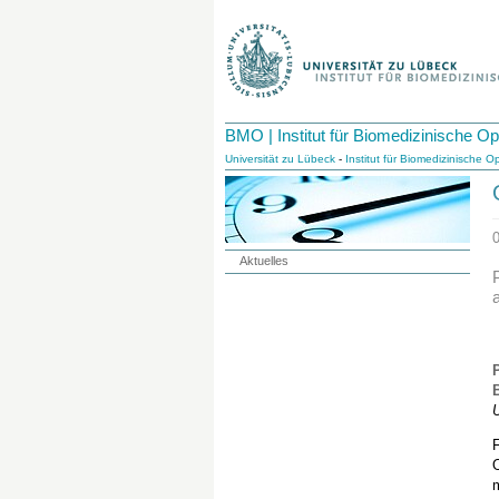
BMO | Institut für Biomedizinische Op
Universität zu Lübeck
-
Institut für Biomedizinische Op
Aktuelles
U
O
m