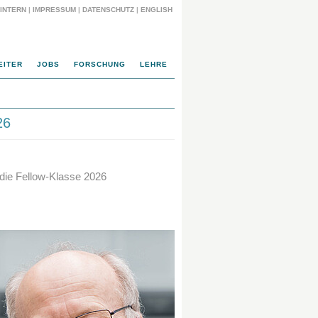
INTERN
|
IMPRESSUM
|
DATENSCHUTZ
|
ENGLISH
EITER
JOBS
FORSCHUNG
LEHRE
26
 die Fellow-Klasse 2026