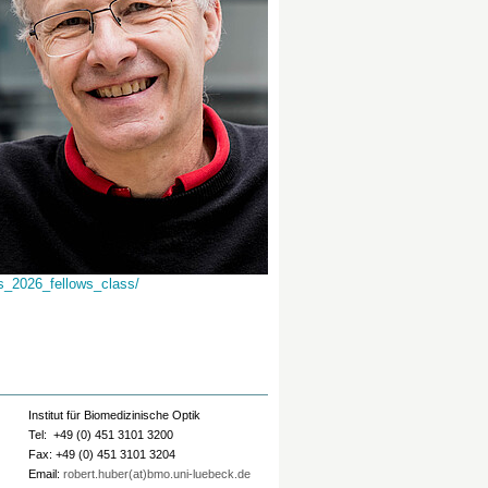
s_2026_fellows_class/
Institut für Biomedizinische Optik
Tel: +49 (0) 451 3101 3200
Fax: +49 (0) 451 3101 3204
Email:
robert.huber(at)bmo.uni-luebeck.de