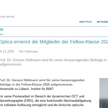
INSTITUT
MITARB
tik
tik
-
Optica ernennt die Mitglieder der Fellow-Klasse 20
09.12.2025
AG Hüttmann
Prof. Dr. Gereon Hüttmann wird für seine herausragenden Beiträge in
aufgenommen.
Prof. Dr. Gereon Hüttmann wird für seine herausragenden
Beiträge in die Fellow-Klasse 2026 aufgenommen.
niversität zu Lübeck, Institut für BMO
Für seine Pionierarbeit im Bereich der dynamischen OCT und
ptoretinographie (ORG), die eine funktionelle Netzhautbildgebung
it zellulärer Auflösung ermöglicht und die klinische optische