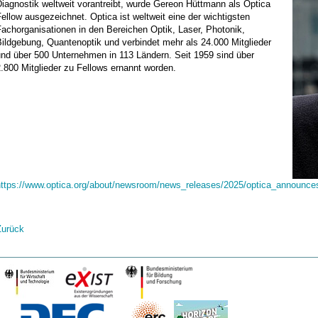
iagnostik weltweit vorantreibt, wurde Gereon Hüttmann als Optica
ellow ausgezeichnet. Optica ist weltweit eine der wichtigsten
achorganisationen in den Bereichen Optik, Laser, Photonik,
ildgebung, Quantenoptik und verbindet mehr als 24.000 Mitglieder
und über 500 Unternehmen in 113 Ländern. Seit 1959 sind über
.800 Mitglieder zu Fellows ernannt worden.
https://www.optica.org/about/newsroom/news_releases/2025/optica_announce
Zurück