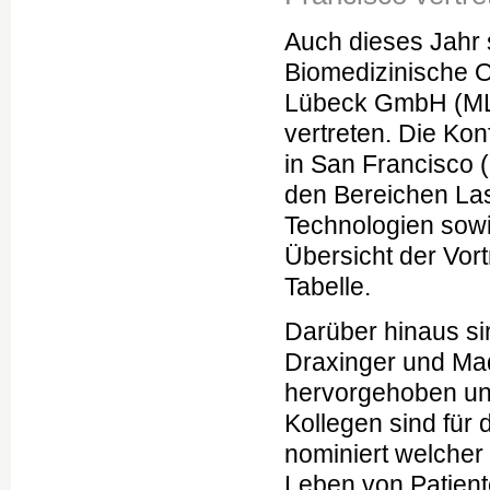
Auch dieses Jahr si
Biomedizinische 
Lübeck GmbH (MLL
vertreten. Die Ko
in San Francisco (
den Bereichen Las
Technologien sowi
Übersicht der Vor
Tabelle.
Darüber hinaus sin
Draxinger und Ma
hervorgehoben und
Kollegen sind für
nominiert welcher 
Leben von Patient