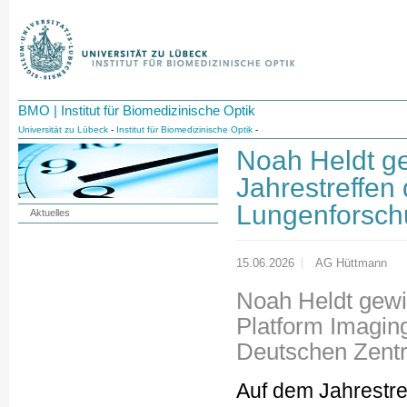
BMO | Institut für Biomedizinische Optik
Universität zu Lübeck
-
Institut für Biomedizinische Optik
-
Noah Heldt ge
Jahrestreffen
Lungenforsch
Aktuelles
15.06.2026
AG Hüttmann
Noah Heldt gewi
Platform Imagin
Deutschen Zent
Auf dem Jahrestr