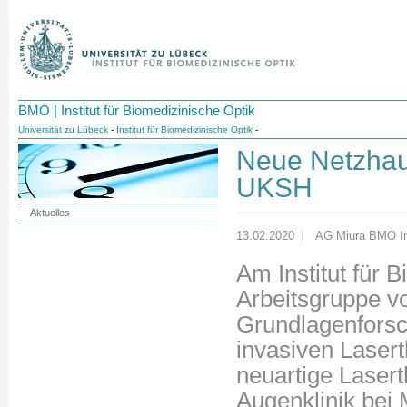
BMO | Institut für Biomedizinische Optik
Universität zu Lübeck
-
Institut für Biomedizinische Optik
-
Neue Netzhaut
UKSH
Aktuelles
13.02.2020
AG Miura BMO Ins
Am Institut für 
Arbeitsgruppe v
Grundlagenfors
invasiven Lasert
neuartige Lasert
Augenklinik bei