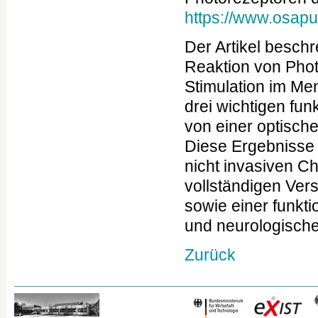
https://www.osapub
Der Artikel besch
Reaktion von Phot
Stimulation im Men
drei wichtigen fun
von einer optische
Diese Ergebnisse s
nicht invasiven C
vollständigen Ver
sowie einer funkti
und neurologisch
Zurück