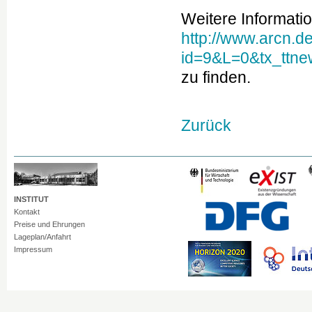
Weitere Informati
http://www.arcn.d
id=9&L=0&tx_ttn
zu finden.
Zurück
INSTITUT
Kontakt
Preise und Ehrungen
Lageplan/Anfahrt
Impressum