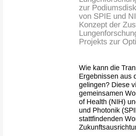
zur Podiumsdis
von SPIE und NI
Konzept der Zu
Lungenforschung
Projekts zur Op
Wie kann die Tran
Ergebnissen aus d
gelingen? Diese v
gemeinsamen Work
of Health (NIH) un
und Photonik (SPI
stattfindenden W
Zukunftsausrichtu