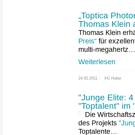
„Toptica Photo
Thomas Klein 
Thomas Klein erh
Preis“
für exzelle
multi-megahertz
Weiterlesen
24.05.2011
AG Huber
"Junge Elite: 4
"Toptalent" im
Die Wirtschaftsz
des Projekts
"Jung
Toptalente…