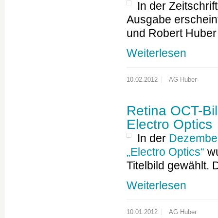
In der Zeitschri
Ausgabe erscheint
und Robert Huber
Weiterlesen
10.02.2012
AG Huber
Retina OCT-Bil
Electro Optics
In der
Dezember 
„Electro Optics“
wu
Titelbild gewählt.
Weiterlesen
10.01.2012
AG Huber