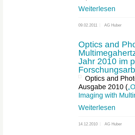
Weiterlesen
09.02.2011
AG Huber
Optics and Ph
Multimegahert
Jahr 2010 im p
Forschungsarbe
Optics and Pho
Ausgabe 2010 (
„O
Imaging with Mul
Weiterlesen
14.12.2010
AG Huber