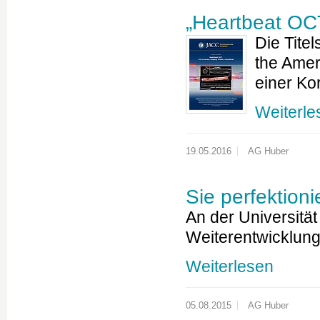
„Heartbeat OCT
Die Titel
the Amer
einer Ko
Weiterle
19.05.2016
AG Huber
Sie perfektioni
An der Universitä
Weiterentwicklung
Weiterlesen
05.08.2015
AG Huber