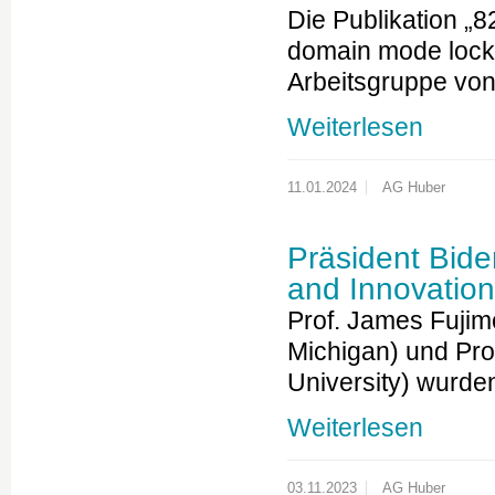
Die Publikation „8
domain mode locke
Arbeitsgruppe vo
Weiterlesen
11.01.2024
AG Huber
Präsident Bide
and Innovation
Prof. James Fujim
Michigan) und Pro
University) wurd
Weiterlesen
03.11.2023
AG Huber