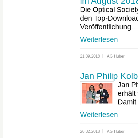
im August 201
Die Optical Societ
den Top-Downloads
Veröffentlichung
Weiterlesen
21.09.2018
AG Huber
Jan Philip Kol
Jan Ph
erhält
Damit
Weiterlesen
26.02.2018
AG Huber