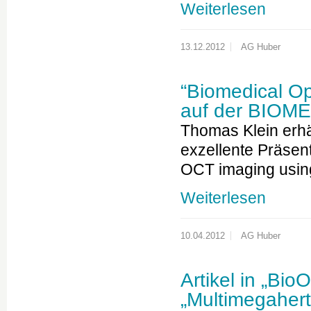
Weiterlesen
13.12.2012
AG Huber
“Biomedical Op
auf der BIOM
Thomas Klein erh
exzellente Präsent
OCT imaging usi
Weiterlesen
10.04.2012
AG Huber
Artikel in „Bi
„Multimegaher