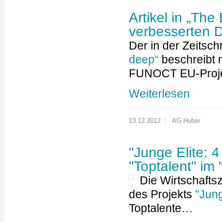
Artikel in „Th
verbesserten 
Der in der Zeitschr
deep“
beschreibt 
FUNOCT EU-Proj
Weiterlesen
13.12.2012
AG Huber
"Junge Elite: 4
"Toptalent" im
Die Wirtschaftsz
des Projekts
"Jung
Toptalente…