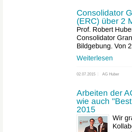
Consolidator 
(ERC) über 2 M
Prof. Robert Hube
Consolidator Grant
Bildgebung. Von
Weiterlesen
02.07.2015
AG Huber
Arbeiten der A
wie auch "Bes
2015
Wir gr
Kollab