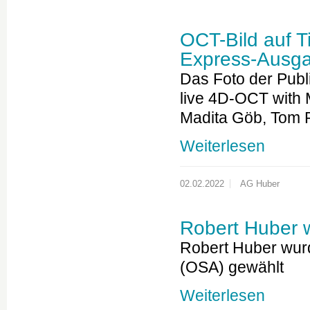
OCT-Bild auf Ti
Express-Ausg
Das Foto der Publi
live 4D-OCT with 
Madita Göb, Tom P
Weiterlesen
02.02.2022
AG Huber
Robert Huber 
Robert Huber wurd
(OSA) gewählt
Weiterlesen