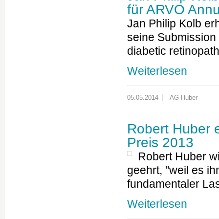
für ARVO Annu
Jan Philip Kolb er
seine Submission
diabetic retinopat
Weiterlesen
05.05.2014
AG Huber
Robert Huber 
Preis 2013
Robert Huber wi
geehrt, "weil es i
fundamentaler La
Weiterlesen