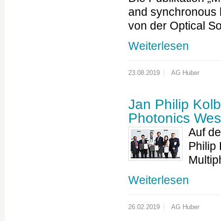
and synchronous 
von der Optical S
Weiterlesen
23.08.2019
AG Huber
Jan Philip Kolb
Photonics Wes
Auf de
Philip
Multip
Weiterlesen
26.02.2019
AG Huber