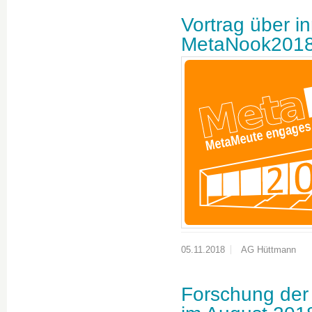
Vortrag über i
MetaNook201
05.11.2018
AG Hüttmann
Forschung der