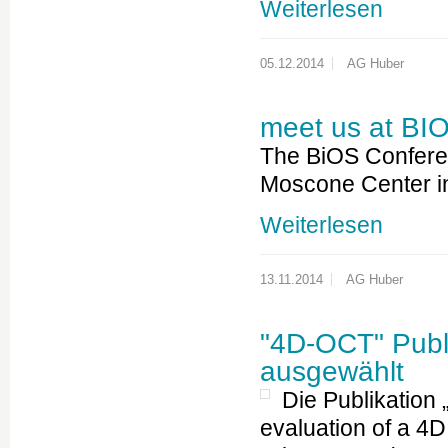
Weiterlesen
05.12.2014
AG Huber
meet us at BI
The BiOS Conferen
Moscone Center in 
Weiterlesen
13.11.2014
AG Huber
"4D-OCT" Publi
ausgewählt
Die Publikation 
evaluation of a 4