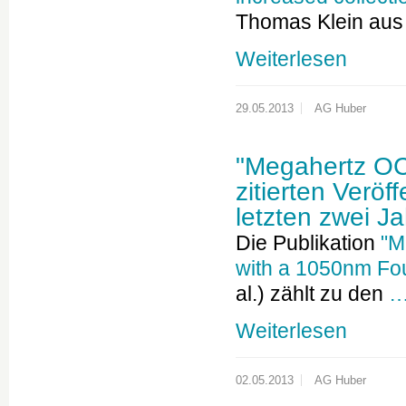
Thomas Klein au
Weiterlesen
29.05.2013
AG Huber
"Megahertz OCT
zitierten Veröf
letzten zwei J
Die Publikation
"M
with a 1050nm Fou
al.) zählt zu den
Weiterlesen
02.05.2013
AG Huber