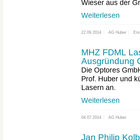
Wieser aus der 
Weiterlesen
22.09.2014
AG Huber
Ers
MHZ FDML Lase
Ausgründung Op
Die Optores GmbH
Prof. Huber und k
Lasern an.
Weiterlesen
04.07.2014
AG Huber
Jan Philip Kol