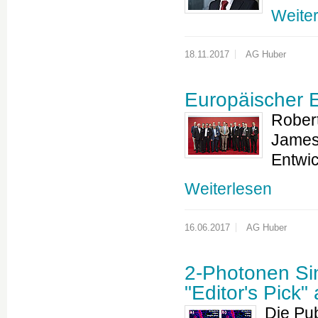
Weite
18.11.2017
AG Huber
Europäischer E
Rober
James 
Entwi
Weiterlesen
16.06.2017
AG Huber
2-Photonen Sin
"Editor's Pick
Die Pub