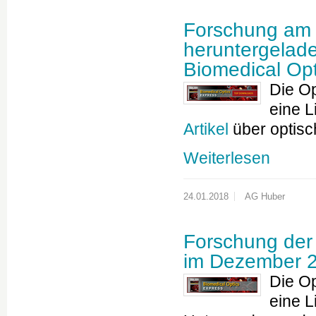
Forschung am 
heruntergelad
Biomedical Op
Die Op
eine L
Artikel
über optis
Weiterlesen
24.01.2018
AG Huber
Forschung der
im Dezember 
Die Op
eine L