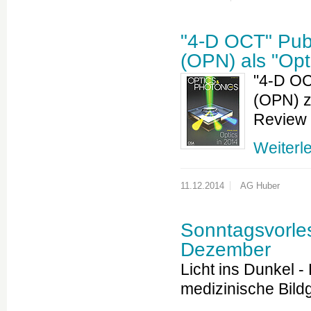
"4-D OCT" Pub
(OPN) als "Opt
"4-D OC
(OPN) z
Review 
Weiterl
11.12.2014
AG Huber
Sonntagsvorles
Dezember
Licht ins Dunkel 
medizinische Bil