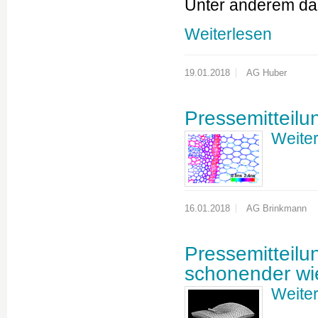
Unter anderem dab
Weiterlesen
19.01.2018
AG Huber
Pressemitteilun
Weite
16.01.2018
AG Brinkmann
Pressemitteilu
schonender wie
Weite