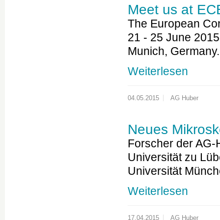
Meet us at E
The European Conf
21 - 25 June 2015
Munich, Germany.
Weiterlesen
04.05.2015
AG Huber
Neues Mikrosk
Forscher der AG-H
Universität zu Lüb
Universität Münc
Weiterlesen
17.04.2015
AG Huber