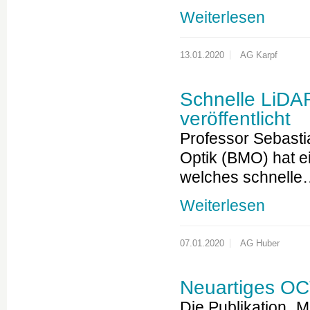
Weiterlesen
13.01.2020
AG Karpf
Schnelle LiDA
veröffentlicht
Professor Sebastia
Optik (BMO) hat e
welches schnell
Weiterlesen
07.01.2020
AG Huber
Neuartiges OC
Die Publikation „