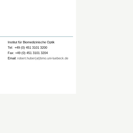
Institut für Biomedizinische Optik
Tel: +49 (0) 451 3101 3200
Fax: +49 (0) 451 3101 3204
Email:
robert.huber(at)bmo.uni-luebeck.de