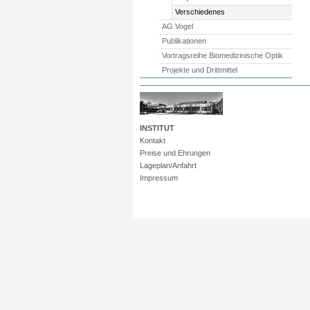
Verschiedenes
AG Vogel
Publikationen
Vortragsreihe Biomedizinische Optik
Projekte und Drittmittel
INSTITUT
Kontakt
Preise und Ehrungen
Lageplan/Anfahrt
Impressum