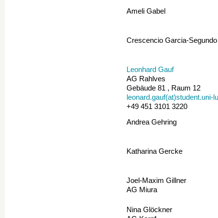
Ameli Gabel
Crescencio Garcia-Segundo
Leonhard Gauf
AG Rahlves
Gebäude 81 , Raum 12
leonard.gauf(at)student.uni-
+49 451 3101 3220
Andrea Gehring
Katharina Gercke
Joel-Maxim Gillner
AG Miura
Nina Glöckner