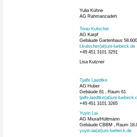
Yulia Kühne
AG Rahmanzadeh
Tonio Kutscher
AG Karpf
Gebäude Gartenhaus 58.600
t.kutscher(at)uni-luebeck.de
+49 451 3101 3291
Lisa Kutzner
Tjalfe Laedtke
AG Huber
Gebäude 81 , Raum 61
tjalfe.laedtke(at)uni-luebeck.
+49 451 3101 3265
Yuyin Lai
AG Miura/Hüttmann
Gebäude CBBM , Raum 18.
yuyin.lai(at)uni-luebeck.de