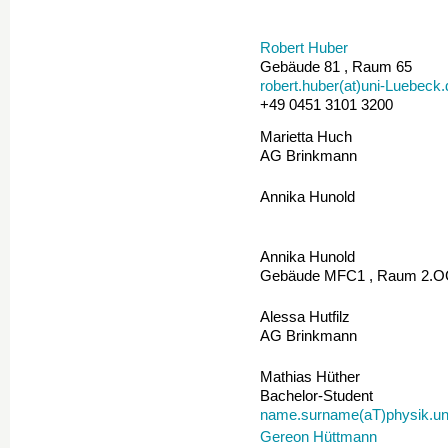
Robert Huber
Gebäude 81 , Raum 65
robert.huber(at)uni-Luebeck.
+49 0451 3101 3200
Marietta Huch
AG Brinkmann
Annika Hunold
Annika Hunold
Gebäude MFC1 , Raum 2.
Alessa Hutfilz
AG Brinkmann
Mathias Hüther
Bachelor-Student
name.surname(aT)physik.u
Gereon Hüttmann