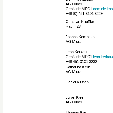
AG Huber
Gebäude MFC1
dominic.kas
+49 (0) 451 3101 3229
Christian Kaußler
Raum 23
Joanna Kempska
AG Miura
Leon Kerkau
Gebäude MFC1
leon.kerkau
+49 451 3101 3232
Katharina Kern
AG Miura
Daniel Kirsten
Julian Klee
AG Huber
Thomas Klein