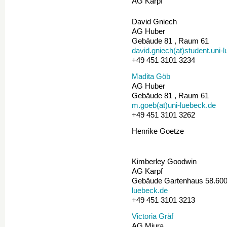
AG Karpf
David Gniech
AG Huber
Gebäude 81 , Raum 61
david.gniech(at)student.uni-
+49 451 3101 3234
Madita Göb
AG Huber
Gebäude 81 , Raum 61
m.goeb(at)uni-luebeck.de
+49 451 3101 3262
Henrike Goetze
Kimberley Goodwin
AG Karpf
Gebäude Gartenhaus 58.60
luebeck.de
+49 451 3101 3213
Victoria Gräf
AG Miura