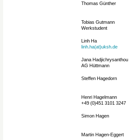
Thomas Günther
Tobias Gutmann
Werkstudent
Linh Ha
linh.ha(at)uksh.de
Jana Hadjichrysanthou
AG Hüttmann
Steffen Hagedorn
Henri Hagelmann
+49 (0)451 3101 3247
Simon Hagen
Martin Hagen-Eggert