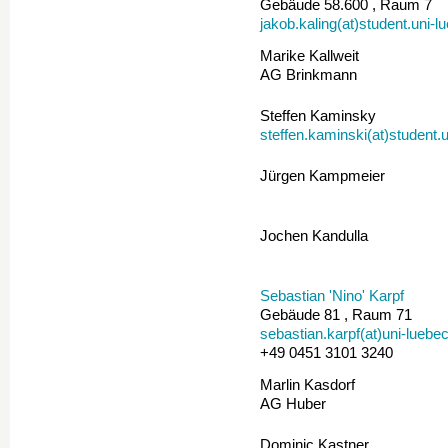
Gebäude 58.600 , Raum 7
jakob.kaling(at)student.uni-l
Marike Kallweit
AG Brinkmann
Steffen Kaminsky
steffen.kaminski(at)student.
Jürgen Kampmeier
Jochen Kandulla
Sebastian 'Nino' Karpf
Gebäude 81 , Raum 71
sebastian.karpf(at)uni-luebe
+49 0451 3101 3240
Marlin Kasdorf
AG Huber
Dominic Kastner