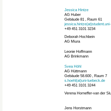
Jessica Hintze
AG Huber
Gebäude 81 , Raum 61
jessica.hintze(at)student.uni
+49 451 3101 3234
Deborah Hochbein
AG Miura
Leonie Hoffmann
AG Brinkmann
Svea Höhl
AG Hüttmann
Gebäude 58.600 , Raum 7
s.hoehl(at)uni-luebeck.de
+49 451 3101 3244
Verena Horneffer-van der Slu
Jens Horstmann