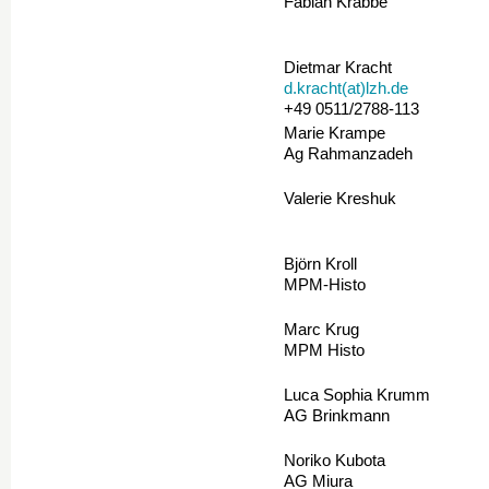
Fabian Krabbe
Dietmar Kracht
d.kracht(at)lzh.de
+49 0511/2788-113
Marie Krampe
Ag Rahmanzadeh
Valerie Kreshuk
Björn Kroll
MPM-Histo
Marc Krug
MPM Histo
Luca Sophia Krumm
AG Brinkmann
Noriko Kubota
AG Miura