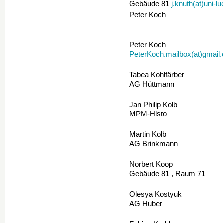
Gebäude 81
j.knuth(at)uni-l
Peter Koch
Peter Koch
PeterKoch.mailbox(at)gmail
Tabea Kohlfärber
AG Hüttmann
Jan Philip Kolb
MPM-Histo
Martin Kolb
AG Brinkmann
Norbert Koop
Gebäude 81 , Raum 71
Olesya Kostyuk
AG Huber