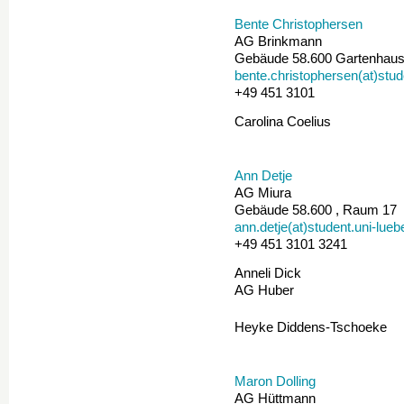
Bente Christophersen
AG Brinkmann
Gebäude 58.600 Gartenhau
bente.christophersen(at)stud
+49 451 3101
Carolina Coelius
Ann Detje
AG Miura
Gebäude 58.600 , Raum 17
ann.detje(at)student.uni-lue
+49 451 3101 3241
Anneli Dick
AG Huber
Heyke Diddens-Tschoeke
Maron Dolling
AG Hüttmann