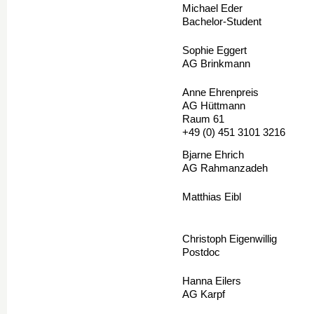
Michael Eder
Bachelor-Student
Sophie Eggert
AG Brinkmann
Anne Ehrenpreis
AG Hüttmann
Raum 61
+49 (0) 451 3101 3216
Bjarne Ehrich
AG Rahmanzadeh
Matthias Eibl
Christoph Eigenwillig
Postdoc
Hanna Eilers
AG Karpf