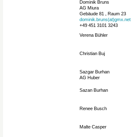
Dominik Bruns
AG Miura
Gebäude 81 , Raum 23
dominik.bruns(at)gmx.net
+49 451 3101 3243
Verena Bühler
Christian Buj
Sazgar Burhan
AG Huber
Sazan Burhan
Renee Busch
Malte Casper