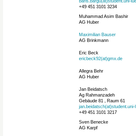
baris.bargu(at)student.uni-l
+49 451 3101 3234
Muhammad Asim Bashir
AG Huber
Maximilian Bauser
AG Brinkmann
Eric Beck
ericbeck92(at)gmx.de
Allegra Behr
AG Huber
Jan Beidatsch
Ag Rahmanzadeh
Gebäude 81 , Raum 61
jan.beidatsch(at)student.uni
+49 451 3101 3217
Sven Benecke
AG Karpf