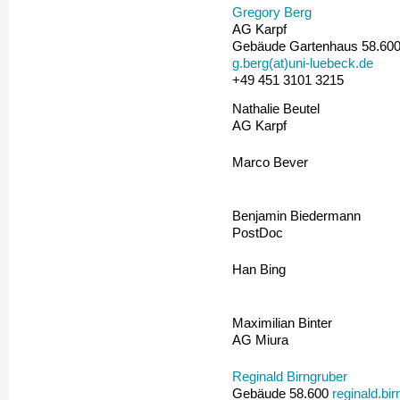
Gregory Berg
AG Karpf
Gebäude Gartenhaus 58.600
g.berg(at)uni-luebeck.de
+49 451 3101 3215
Nathalie Beutel
AG Karpf
Marco Bever
Benjamin Biedermann
PostDoc
Han Bing
Maximilian Binter
AG Miura
Reginald Birngruber
Gebäude 58.600
reginald.bi