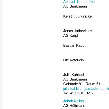
Abinash Kumar Jha
AG Brinkmann
Kerstin Jungnickel
Jonas Jurkevicius
AG Karpf
Bastian Kabuth
Ole Käferlein
Julia Kahlisch
AG Brinkmann
Gebäude 81 , Raum 61
julia.kahlisch(at)student.uni
+49 451 3101 3217
Jakob Kaling
AG Hüttmann