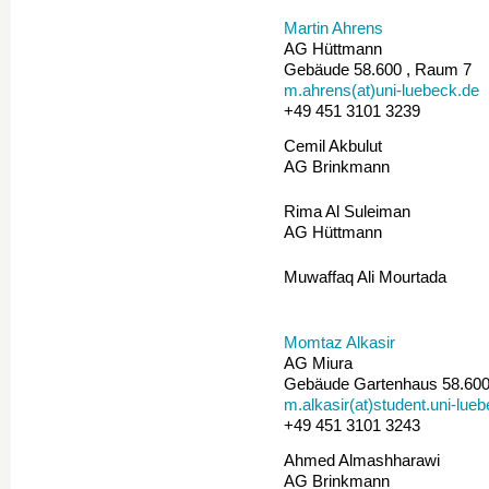
Martin Ahrens
AG Hüttmann
Gebäude 58.600 , Raum 7
m.ahrens(at)uni-luebeck.de
+49 451 3101 3239
Cemil Akbulut
AG Brinkmann
Rima Al Suleiman
AG Hüttmann
Muwaffaq Ali Mourtada
Momtaz Alkasir
AG Miura
Gebäude Gartenhaus 58.60
m.alkasir(at)student.uni-lue
+49 451 3101 3243
Ahmed Almashharawi
AG Brinkmann