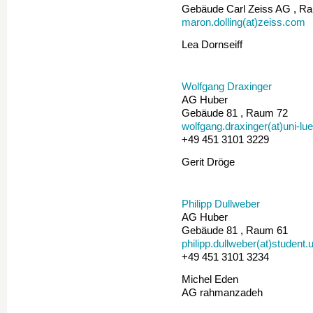
Gebäude Carl Zeiss AG , R
maron.dolling(at)zeiss.com
Lea Dornseiff
Wolfgang Draxinger
AG Huber
Gebäude 81 , Raum 72
wolfgang.draxinger(at)uni-lu
+49 451 3101 3229
Gerit Dröge
Philipp Dullweber
AG Huber
Gebäude 81 , Raum 61
philipp.dullweber(at)student.
+49 451 3101 3234
Michel Eden
AG rahmanzadeh