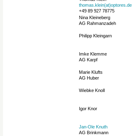
thomas.klein(at)optores.de
+49 89 927 78775
Nina Kleineberg
AG Rahmanzadeh
Philipp Kleingarn
Imke Klemme
AG Karpf
Marie Klufts
AG Huber
Wiebke Knoll
Igor Knor
Jan-Ole Knuth
AG Brinkmann