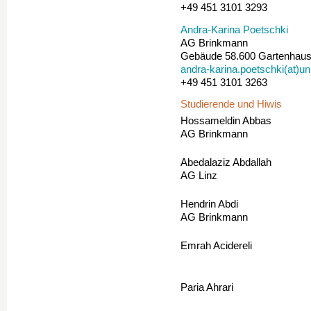
+49 451 3101 3293
Andra-Karina Poetschki
AG Brinkmann
Gebäude 58.600 Gartenhaus
andra-karina.poetschki(at)un
+49 451 3101 3263
Studierende und Hiwis
Hossameldin Abbas
AG Brinkmann
Abedalaziz Abdallah
AG Linz
Hendrin Abdi
AG Brinkmann
Emrah Acidereli
Paria Ahrari