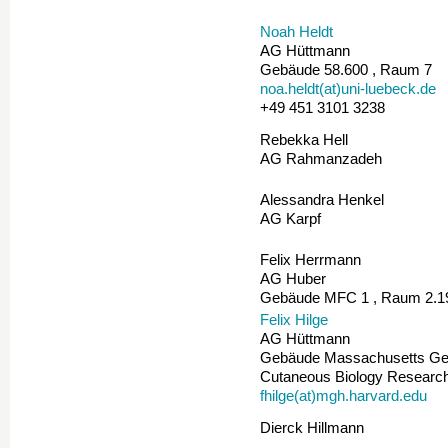
Noah Heldt
AG Hüttmann
Gebäude 58.600 , Raum 7
noa.heldt(at)uni-luebeck.de
+49 451 3101 3238
Rebekka Hell
AG Rahmanzadeh
Alessandra Henkel
AG Karpf
Felix Herrmann
AG Huber
Gebäude MFC 1 , Raum 2.1
Felix Hilge
AG Hüttmann
Gebäude Massachusetts Gen
Cutaneous Biology Researc
fhilge(at)mgh.harvard.edu
Dierck Hillmann