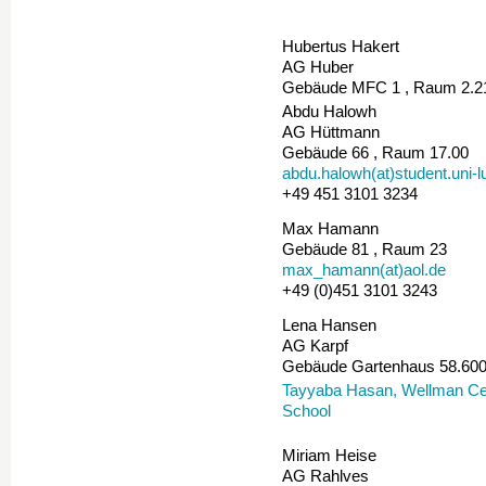
Hubertus Hakert
AG Huber
Gebäude MFC 1 , Raum 2.2
Abdu Halowh
AG Hüttmann
Gebäude 66 , Raum 17.00
abdu.halowh(at)student.uni-
+49 451 3101 3234
Max Hamann
Gebäude 81 , Raum 23
max_hamann(at)aol.de
+49 (0)451 3101 3243
Lena Hansen
AG Karpf
Gebäude Gartenhaus 58.60
Tayyaba Hasan, Wellman Cen
School
Miriam Heise
AG Rahlves