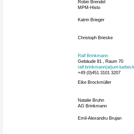
Robin Brendel
MPM-Histo
Katrin Brieger
Christoph Brieske
Ralf Brinkmann
Gebäude 81 , Raum 70
ralf.brinkmann(at)uni-luebec
+49 (0)451 3101 3207
Eike Brockmüller
Natalie Bruhn
AG Brinkmann
Emil-Alexandru Brujan