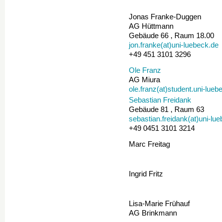
Jonas Franke-Duggen
AG Hüttmann
Gebäude 66 , Raum 18.00
jon.franke(at)uni-luebeck.de
+49 451 3101 3296
Ole Franz
AG Miura
ole.franz(at)student.uni-lueb
Sebastian Freidank
Gebäude 81 , Raum 63
sebastian.freidank(at)uni-lu
+49 0451 3101 3214
Marc Freitag
Ingrid Fritz
Lisa-Marie Frühauf
AG Brinkmann